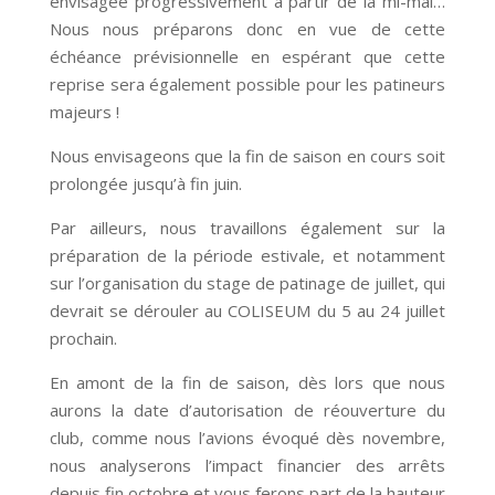
envisagée progressivement à partir de la mi-mai…
Nous nous préparons donc en vue de cette
échéance prévisionnelle en espérant que cette
reprise sera également possible pour les patineurs
majeurs !
Nous envisageons que la fin de saison en cours soit
prolongée jusqu’à fin juin.
Par ailleurs, nous travaillons également sur la
préparation de la période estivale, et notamment
sur l’organisation du stage de patinage de juillet, qui
devrait se dérouler au COLISEUM du 5 au 24 juillet
prochain.
En amont de la fin de saison, dès lors que nous
aurons la date d’autorisation de réouverture du
club, comme nous l’avions évoqué dès novembre,
nous analyserons l’impact financier des arrêts
depuis fin octobre et vous ferons part de la hauteur