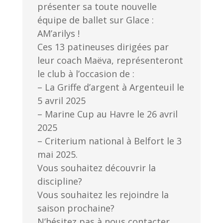
présenter sa toute nouvelle
équipe de ballet sur Glace :
AM’arilys !
Ces 13 patineuses dirigées par
leur coach Maëva, représenteront
le club à l’occasion de :
– La Griffe d’argent à Argenteuil le
5 avril 2025
– Marine Cup au Havre le 26 avril
2025
– Criterium national à Belfort le 3
mai 2025.
Vous souhaitez découvrir la
discipline?
Vous souhaitez les rejoindre la
saison prochaine?
N’hésitez pas à nous contacter