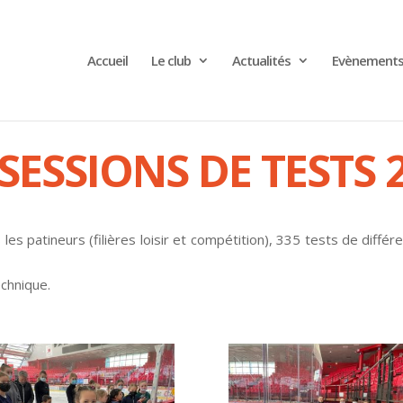
Accueil
Le club
Actualités
Evènement
SESSIONS DE TESTS 2
s patineurs (filières loisir et compétition), 335 tests de différe
echnique.