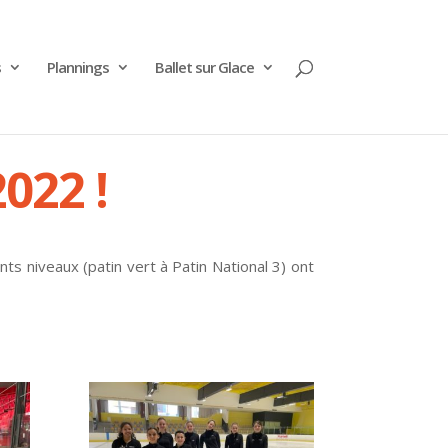
s
Plannings
Ballet sur Glace
022 !
nts niveaux (patin vert à Patin National 3) ont