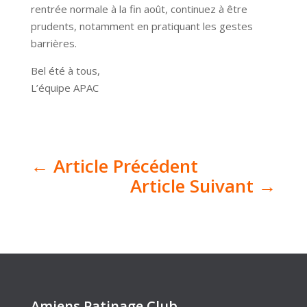
rentrée normale à la fin août, continuez à être
prudents, notamment en pratiquant les gestes
barrières.
Bel été à tous,
L’équipe APAC
←
Article Précédent
Article Suivant
→
Amiens Patinage Club