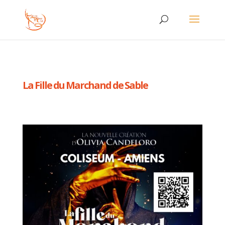
La Fille du Marchand de Sable