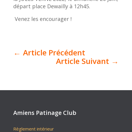
départ place Dewailly à 12h45.
Venez les encourager !
←
Article Précédent
Article Suivant
→
Amiens Patinage Club
Règlement intérieur