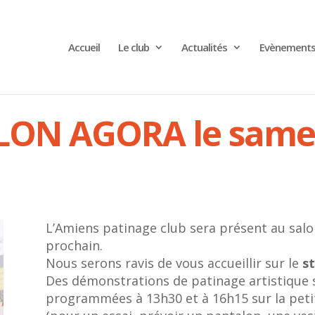
Accueil
Le club
Actualités
Evènement
LON AGORA le same
L’Amiens patinage club sera présent au sa
prochain.
Nous serons ravis de vous accueillir sur le
s
Des démonstrations de patinage artistique s
programmées à 13h30 et à 16h15 sur la petit