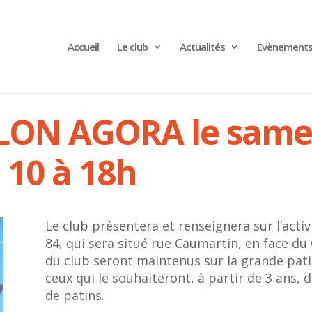
Accueil
Le club
Actualités
Evènement
LON AGORA le same
 10 à 18h
Le club présentera et renseignera sur l’activ
84, qui sera situé rue Caumartin, en face du
du club seront maintenus sur la grande patin
ceux qui le souhaiteront, à partir de 3 ans, d
de patins.