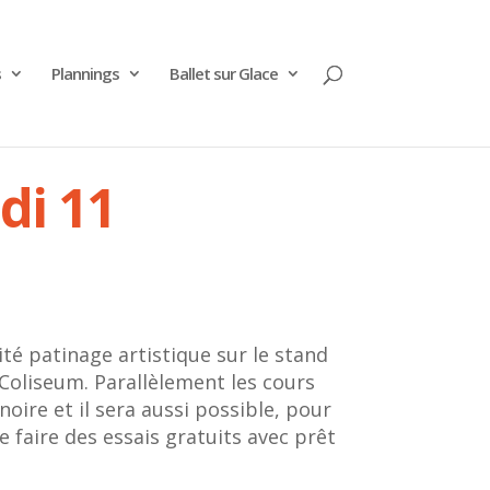
s
Plannings
Ballet sur Glace
di 11
ité patinage artistique sur le stand
 Coliseum. Parallèlement les cours
oire et il sera aussi possible, pour
e faire des essais gratuits avec prêt