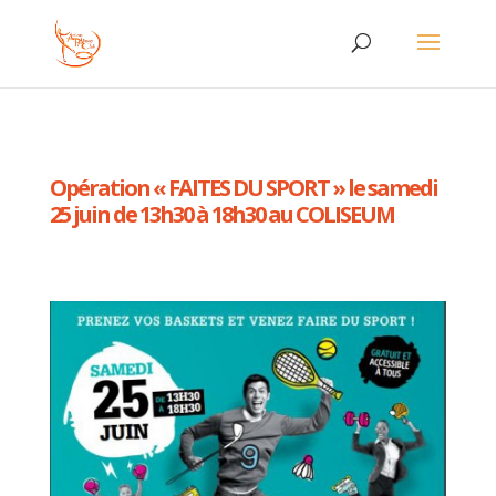
Opération « FAITES DU SPORT » le samedi
25 juin de 13h30 à 18h30 au COLISEUM