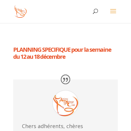
PLANNING SPECIFIQUE pour la semaine
du 12 au 18 décembre
Chers adhérents, chères