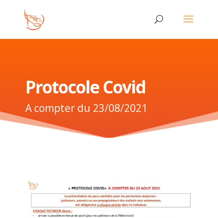
Protocole Covid
A compter du 23/08/2021