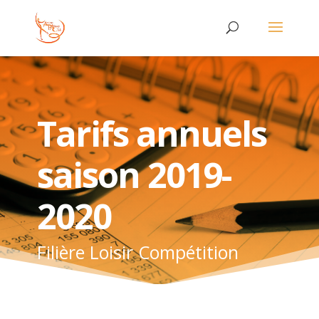
Tarifs annuels
saison 2019-
2020
Filière Loisir Compétition