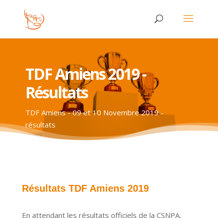
TDF Amiens 2019 -
Résultats
TDF Amiens - 09 et 10 Novembre 2019 -
résultats
Résultats TDF Amiens 2019
En attendant les résultats officiels de la CSNPA,