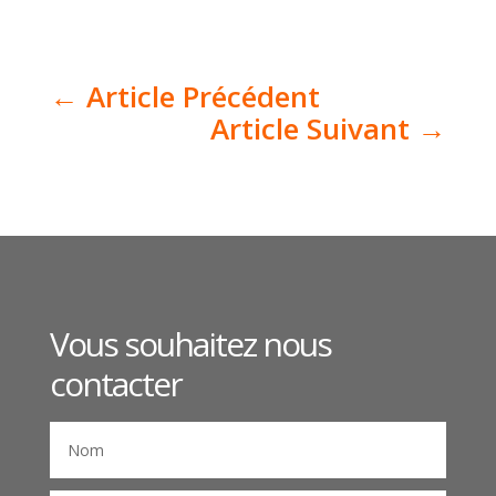
←
Article Précédent
Article Suivant
→
Vous souhaitez nous
contacter