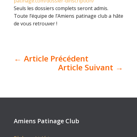
patinage.com/dossier-dinscription/
Seuls les dossiers complets seront admis.
Toute l’équipe de l’Amiens patinage club a hâte
de vous retrouver !
←
Article Précédent
Article Suivant
→
Amiens Patinage Club