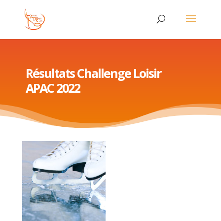
Résultats Challenge Loisir
APAC 2022