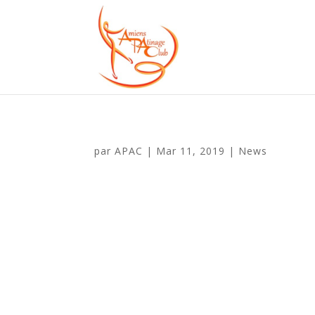
par
APAC
|
Mar 11, 2019
|
News